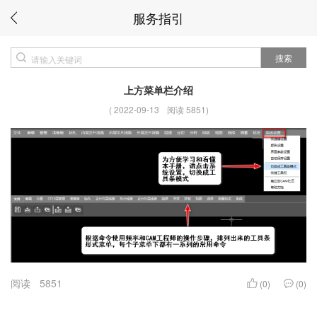
服务指引
搜索
上方菜单栏介绍
(
2022-09-13
阅读 5851
)
阅读
5851
(0)
(0)