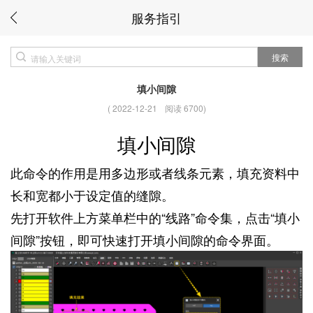
服务指引
搜索
填小间隙
(
2022-12-21
阅读 6700
)
填小间隙
此命令的作用是用多边形或者线条元素，填充资料中
长和宽都小于设定值的缝隙。
先打开软件上方菜单栏中的“线路”命令集，点击“填小
间隙”按钮，即可快速打开填小间隙的命令界面。