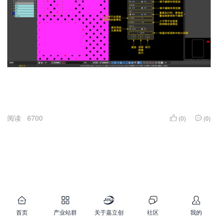
阅读
6700
(0)
(0)
首页
产业站群
关于嘉立创
社区
我的