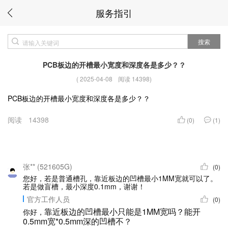
服务指引
搜索
PCB板边的开槽最小宽度和深度各是多少？？
(
2025-04-08
阅读 14398
)
PCB板边的开槽最小宽度和深度各是多少？？
阅读
14398
(0)
(1)
张** (521605G)
(0)
您好，若是普通槽孔，靠近板边的凹槽最小1MM宽就可以了。
若是做盲槽，最小深度0.1mm，谢谢！
官方工作人员
(0)
靠近板边的凹槽最小只能是1MM宽吗？能开
你好，
0.5mm宽*0.5mm深的
凹槽不？