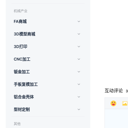
机械产业
FA商城
3D模型商城
3D打印
CNC加工
钣金加工
手板复模加工
互动评论
3
铝合金壳体
型材定制
其他