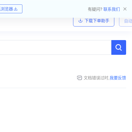
狐浏览器
有疑问?
联系我们
下载下单助手
自动
文档错误过时,
我要反馈