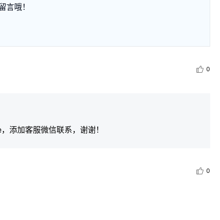
留言哦！
0
iceGuide，添加客服微信联系，谢谢！
0