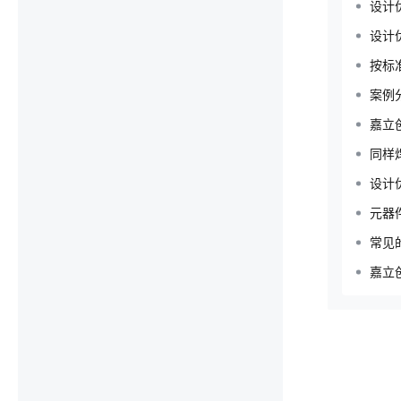
设计
设计
按标
案例
嘉立
同样
设计
元器
常见
嘉立