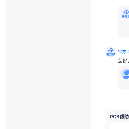
官方
您好
PCB帮