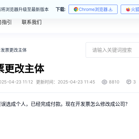
请将浏览器升级至最新版本
下载:
Chrome浏览器
火
务指引
联系我们
开发票更改主体
票更改主体
025-04-23 11:12
更新时间：
2025-04-23 11:45
8810
3
票误选成个人，已经完成付款。现在开发票怎么修改成公司？