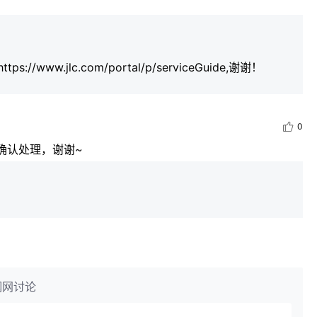
.jlc.com/portal/p/serviceGuide,谢谢！
0
确认处理，谢谢~
钢网讨论