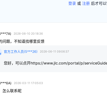
登录
或
注册
后才可以
6***7A
)
2026-06-10 20:18:36
的问题，不知道找哪里反馈
官方工作人员
(
5***26
)
2026-06-11 09:06:37
您好，可以点开https://www.jlc.com/portal/p/serv
8***6A
)
2026-03-11 17:05:03