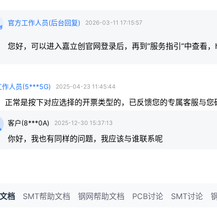
官方工作人员
(
后台回复
)
2026-03-11 17:15:57
您好，可以进入嘉立创官网登录后，再到“服务指引”中查看，https://www
工作人员
(
5***5G
)
2025-04-23 11:45:44
，正常是按下对应选择的开票类型的，已反馈您的专属客服与您
客户
(
8***0A
)
2025-12-30 15:37:13
你好，我也有同样的问题，我应该与谁联系呢
助文档
SMT帮助文档
钢网帮助文档
PCB讨论
SMT讨论