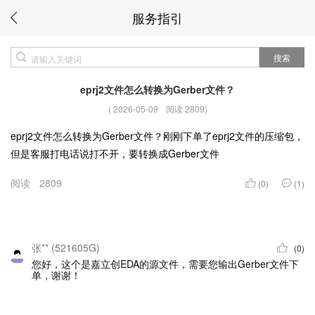
服务指引
搜索
eprj2文件怎么转换为Gerber文件？
(
2026-05-09
阅读 2809
)
eprj2文件怎么转换为Gerber文件？刚刚下单了eprj2文件的压缩包，
但是客服打电话说打不开，要转换成Gerber文件
阅读
2809
(0)
(1)
张** (521605G)
(0)
您好，这个是嘉立创EDA的源文件，需要您输出Gerber文件下
单，谢谢！