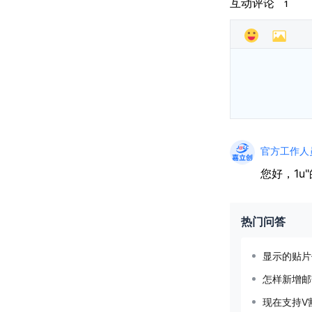
互动评论
1
官方工作人员(
您好，1u
热门问答
显示的贴片
怎样新增邮
现在支持V