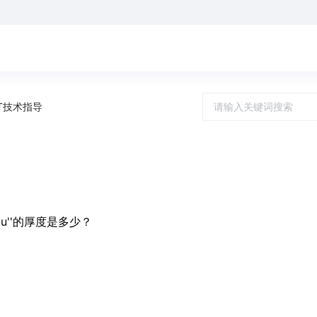
T技术指导
u''的厚度是多少？