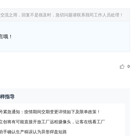
常交流之用，回复不是很及时，急切问题请联系我司工作人员处理！
言哦！
0
打样指导
1号紧急通知：疫情期间交期变更详情如下及限单政策！
立创将有可能直接开放工厂远程摄像头，让客在线看工厂
助手确认生产稿误认为异形焊盘短路