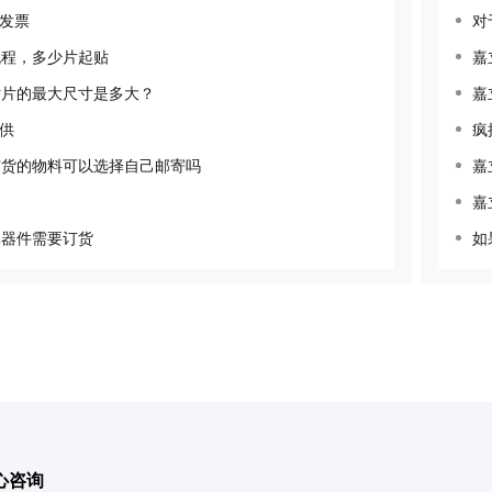
发票
流程，多少片起贴
贴片的最大尺寸是多大？
嘉
供
疯
有货的物料可以选择自己邮寄吗
嘉
嘉
元器件需要订货
如
心
咨询