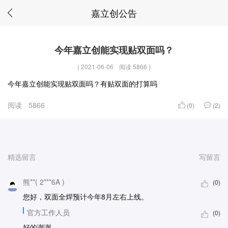
嘉立创公告
今年嘉立创能实现贴双面吗？
(
2021-06-06
阅读 5866
)
今年嘉立创能实现贴双面吗？有贴双面的打算吗
阅读
5866
(0)
(2)
精选留言
写留言
熊**( 2***6A )
(0)
您好，双面全焊预计今年8月左右上线。
官方工作人员
(0)
好的谢谢