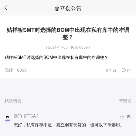
嘉立创公告
贴样板SMT时选择的BOM中出现在私有库中的咋调
整？
(
2021-11-03
阅读 6069
)
贴样板SMT时选择的BOM中出现在私有库中的咋调整？
阅读
6069
(0)
(1)
精选留言
写留言
熊**( 2***6A )
(0)
您好，私有库存不足，嘉立创有现货的，也可以下单选用。