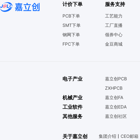
计价下单
服务支持
PCB下单
工艺能力
SMT下单
工厂直播
钢网下单
领券中心
FPC下单
金豆商城
电子产业
嘉立创PCB
ZXHPCB
机械产业
嘉立创FA
工业软件
嘉立创EDA
其他服务
嘉立创社区
关于嘉立创
集团介绍
丨
CEO邮箱