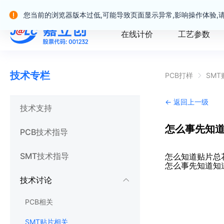
嘉立创产业服务站群
您当前的浏览器版本过低,可能导致页面显示异常,影响操作体验,
在线计价
工艺参数
技术专栏
PCB打样
SM
← 返回上一级
技术支持
怎么事先知
PCB技术指导
SMT技术指导
怎么知道贴片总
怎么事先知道知
技术讨论
PCB相关
SMT贴片相关