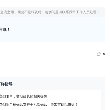
常交流之用，回复不是很及时，急切问题请联系我司工作人员处理！
言哦！
0
打样指导
立创限单，交期延长的相关提醒！
立创生产稿确认支持手机端确认，更加方便以快捷！