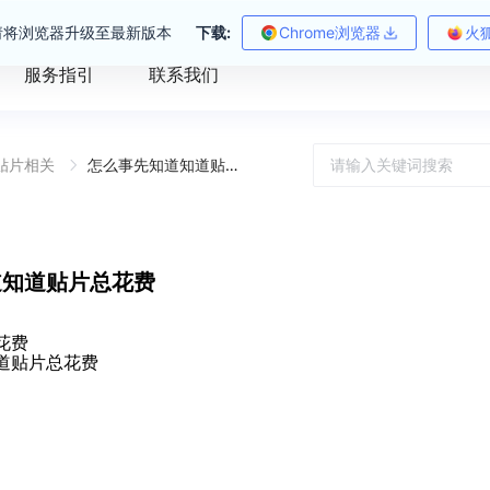
请将浏览器升级至最新版本
下载:
Chrome浏览器
火
服务指引
联系我们
T贴片相关
怎么事先知道知道贴片总花费
道知道贴片总花费
花费
道贴片总花费