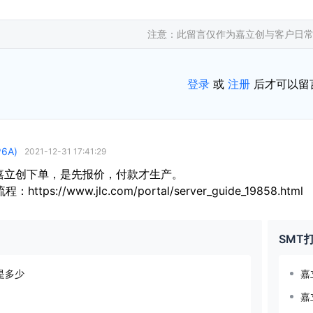
注意：此留言仅作为嘉立创与客户日
登录
或
注册
后才可以留
*6A)
2021-12-31 17:41:29
嘉立创下单，是先报价，付款才生产。
https://www.jlc.com/portal/server_guide_19858.html
SMT
号是多少
嘉
嘉