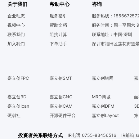
关于我们
帮助中心
咨询
企业动态
服务指引
服务热线：185667257
视频中心
帮助文档
服务时间：周一至周六 9:0
联系我们
阻抗计算
联系地址：中国·深圳
加入我们
下单助手
深圳市福田区莲花街道景
嘉立创FPC
嘉立创SMT
嘉立创钢网
嘉
嘉立创3D
嘉立创CNC
MRO商城
面
嘉立创Ican
嘉立创CAM
嘉立创DFM
3
硬创社
开源硬件平台
嘉立创Layout
第
投资者关系联络方式
IR电话
0755-83456516
IR邮箱
s