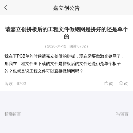
嘉立创公告
请嘉立创拼板后的工程文件做钢网是拼好的还是单个
的
(
2020-04-12
阅读 6702
)
我在下PCB单的时候请嘉立创做的拼板，现在需要做激光钢网了，
那我在工程文件里下载的文件是拼板后的文件还是仍是单个板子
的？也就是说工程文件可以直接做钢网吗？
阅读
6702
(0)
(0)
精选留言
写留言