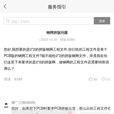
服务指引
搜索
钢网拼版问题
(
2020-10-20
阅读 8388
)
您好,我想要的是2*2的拼版钢网工程文件,你们给的工程文件是单个
PCB版的钢网工程文件?能不能给2*2的拼版钢网文件，毕竟我在你
们这里下单要求的是2*2的拼版啊，做钢网的工程文件还需要特殊强
调么？
阅读
8388
(0)
(1)
钢** (196565A)
您好，如果您下PCB时要求PCB拼板出货，那么出的工程文件