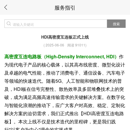
服务指引
搜索
HDI高密度互连板正式上线
(
2025-06-06
阅读 91011
)
高密度互连电路板（High-Density Interconnect, HDI）
作
为现代电子产品的核心载体，以其高布线密度、微型化设计
及卓越的电气性能，推动了消费电子、通信设备、汽车电子
等领域的快速迭代。随着5G、人工智能和物联网技术的普
及，HDI板在信号完整性、散热效率及多层堆叠技术上的突
破，成为满足高频高速传输需求的关键解决方案。在数字化
与智能化浪潮的推动下，应广大客户对高效、稳定、定制化
解决方案的迫切需求，我们正式推出【HDI高密度互连电路
板】。本次上线不仅是技术迭代的里程碑，更是我们践
行"以客户为中心"理念的实践成果。