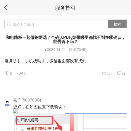
服务指引
搜索
和电路板一起做钢网选了个确认PDF,结果哪里都找不到在哪确认，
能告诉下吗？
(
2020-11-21
阅读 7345
)
电脑助手，手机板助手，微信里面都没有找到
阅读
7345
(0)
(2)
嘉** (580783C)
您好，在如图位置下载确认：