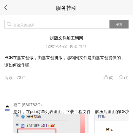
服务指引
搜索
拼版文件加工钢网
(
2021-04-22
阅读 7371
)
PCB在嘉立创做，由嘉立创拼版，那钢网文件是由嘉立创提供的，
该如何操作呢
阅读
7371
(0)
(1)
嘉** (580783C)
您好，在pcb订单列表里面，下载工程文件，解压后里面的OK