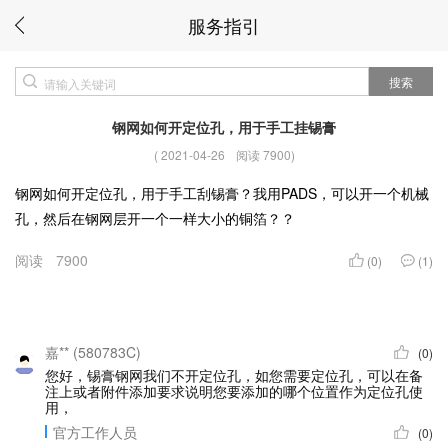
服务指引
搜索
钢网如何开定位孔，用于手工挂锡膏
(
2021-04-26
阅读 7900
)
钢网如何开定位孔，用于手工刮锡膏？我用PADS，可以开一个机械
孔，然后在钢网层开一个一样大小的铜箔？？
阅读
7900
(0)
(1)
嘉** (580783C)
(0)
您好，锡膏钢网我们不开定位孔，如您需要定位孔，可以在备
注上或者附件添加要求说明您要添加的哪个位置作为定位孔使
用，
官方工作人员
(0)