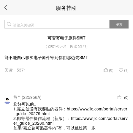
服务指引
搜索
可否寄电子原件SMT
(
2021-05-31
阅读 5371
)
能不能自己够买电子原件寄到你们那边去SMT
阅读
5371
(0)
(1)
熊** (225956A)
(0)
您好可以的。
1.嘉立创没有我要贴的器件：https://www.jlc.com/portal/server
_guide_20279.html
2.邮寄器件操作流程（新版）：https://www.jlc.com/portal/serv
er_guide_20260.html
如果“嘉立创可贴器件内”有，可以跳过第一步.