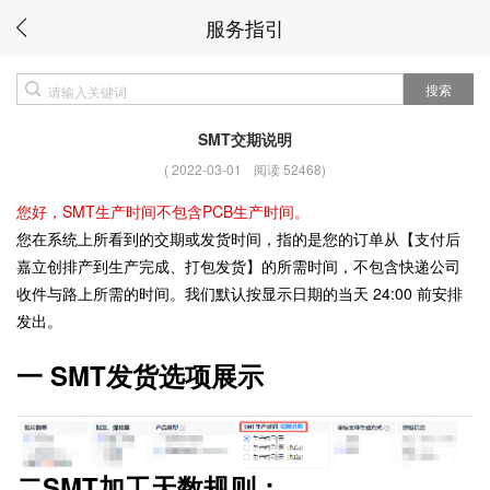
服务指引
搜索
SMT交期说明
(
2022-03-01
阅读 52468
)
您好，SMT生产时间不包含PCB生产时间。
您在系统上所看到的交期或发货时间，指的是您的订单从【支付后
嘉立创排产到生产完成、打包发货】的所需时间，不包含快递公司
收件与路上所需的时间。我们默认按显示日期的当天 24:00 前安排
发出。
一 SMT发货选项展示
二SMT加工天数规则：