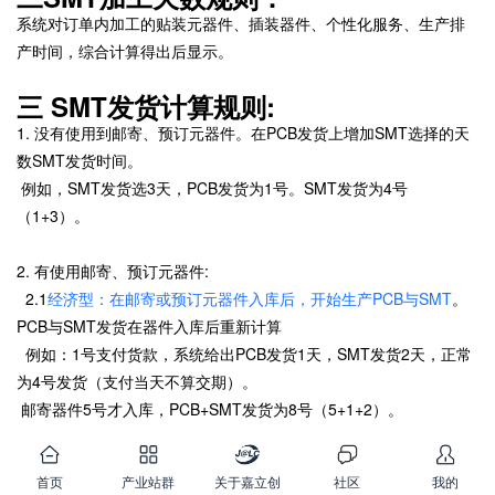
系统对订单内加工的贴装元器件、插装器件、个性化服务、生产排
产时间，综合计算得出后显示。
三 SMT发货计算规则:
1. 没有使用到邮寄、预订元器件。在PCB发货上增加SMT选择的天
数SMT发货时间。
例如，SMT发货选3天，PCB发货为1号。SMT发货为4号
（1+3）。
2. 有使用邮寄、预订元器件:
2.1
经济型：在邮寄或预订元器件入库后，开始生产PCB与SMT
。
PCB与SMT发货在器件入库后重新计算
例如：1号支付货款，系统给出PCB发货1天，SMT发货2天，正常
为4号发货（支付当天不算交期）。
邮寄器件5号才入库，PCB+SMT发货为8号（5+1+2）。
2.2标准型：在邮寄器件如入库时间晚于PCB时间，
按【邮寄入库
首页
产业站群
关于嘉立创
社区
我的
时间】加【SMT生产时间】为SMT发货
。