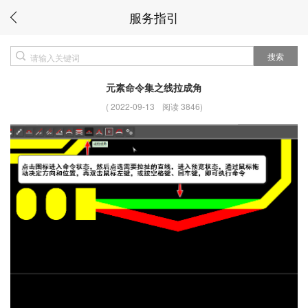
服务指引
搜索
元素命令集之线拉成角
(
2022-09-13
阅读 3846
)