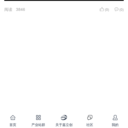
阅读
3846
(0)
(0)
首页
产业站群
关于嘉立创
社区
我的