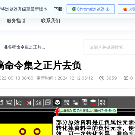
请将浏览器升级至最新版本
下载:
Chrome浏览器
火
服务指引
联系我们
准备稿命令集之正片去负
稿命令集之正片去负
2-09-13 08:09
更新时间：2024-12-12 06:12
3659
0