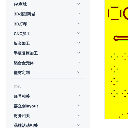
FA商城
3D模型商城
3D打印
CNC加工
钣金加工
手板复模加工
铝合金壳体
型材定制
其他
账号相关
嘉立创layout
财务相关
品牌活动相关