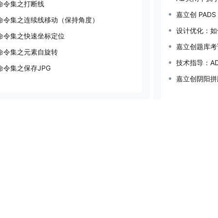
命令集之打断线
嘉立创 PAD
命令集之连续线移动（保持角度）
设计优化：如
命令集之快速坐标定位
嘉立创题库考
命令集之元素自旋转
技术指导：A
命令集之保存JPG
嘉立创阴阳拼