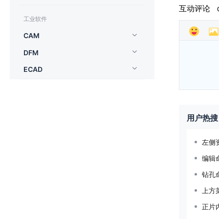
互动评论
工业软件
CAM
DFM
ECAD
用户热搜
左侧
编辑
钻孔
上方
正片