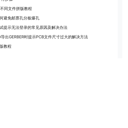
S 不同文件拼版教程
何避免邮票孔分板爆孔
试提示无法登录的常见原因及解决办法
D导出GERBER时提示PCB文件尺寸过大的解决方法
版教程