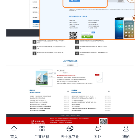
二：下载后安装，安装相对简单，在这就不多说了。。。。。。直
首页
产业站群
关于嘉立创
社区
我的