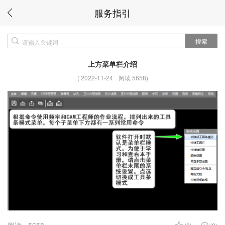
服务指引
搜索
上方菜单栏介绍
(
2022-11-24
阅读 5658
)
阅读
5658