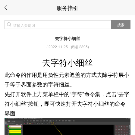
服务指引
搜索
去字符小细丝
(
2022-11-25
阅读 2895
)
去字符小细丝
此命令的作用是用负性元素遮盖的方式去除字符层小
于等于界面参数的字符细丝。
先打开软件上方菜单栏中的“字符”命令集，点击“去字
符小细丝”按钮，即可快速打开去字符小细丝的命令
界面。