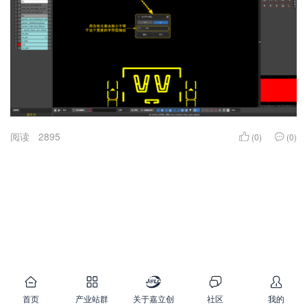
阅读
2895
(0)
(0)
首页
产业站群
关于嘉立创
社区
我的