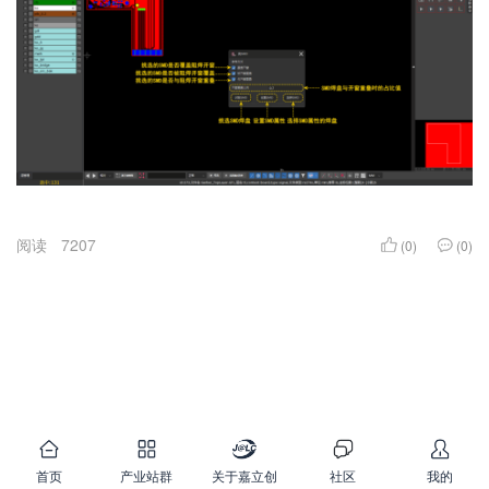
阅读
7207
(0)
(0)
首页
产业站群
关于嘉立创
社区
我的