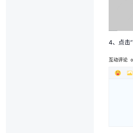
4、点击
互动评论
0