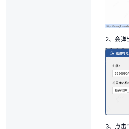
2、会弹
3、点击