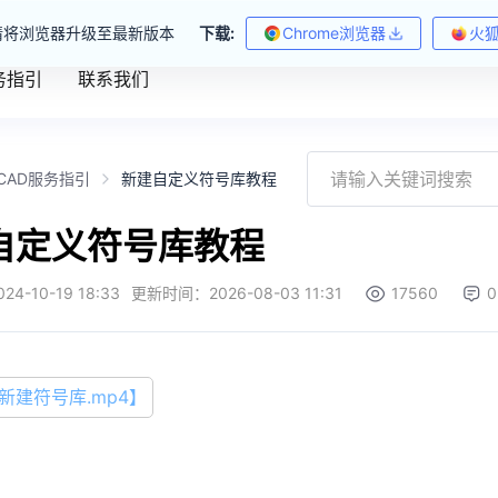
请将浏览器升级至最新版本
下载:
Chrome浏览器
火
务指引
联系我们
CAD服务指引
新建自定义符号库教程
自定义符号库教程
024-10-19 18:33
更新时间：
2026-08-03 11:31
17560
0
新建符号库.mp4】