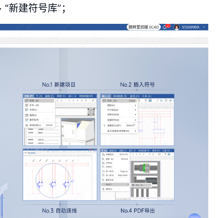
> “新建符号库”；