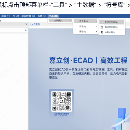
标点击顶部菜单栏-“工具” > “主数据” > “符号库” 