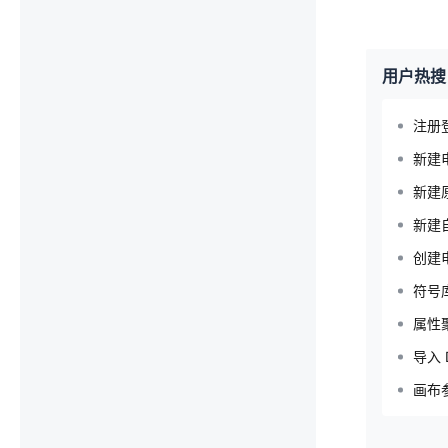
用户热搜
注册
新建
新建
新建
创建
符号
属性
导入 
画布