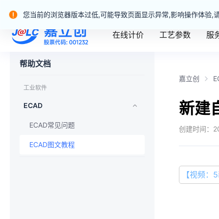
嘉立创产业服务站群
您当前的浏览器版本过低,可能导致页面显示异常,影响操作体验,
在线计价
工艺参数
服
嘉立创一站式制造业务官网
帮助文档
嘉立创
E
工业软件
新建
ECAD
ECAD常见问题
创建时间：
2
ECAD图文教程
【视频：5