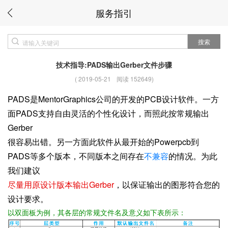
服务指引
搜索
技术指导:PADS输出Gerber文件步骤
(
2019-05-21
阅读 152649
)
PADS是MentorGraphics公司的开发的PCB设计软件。一方
面PADS支持自由灵活的个性化设计，而照此按常规输出
Gerber
很容易出错。另一方面此软件从最开始的Powerpcb到
PADS等多个版本，不同版本之间存在
不兼容
的情况。为此
我们建议
尽量用原设计版本输出Gerber
，以保证输出的图形符合您的
设计要求。
以双面板为例，其各层的常规文件名及意义如下表所示：