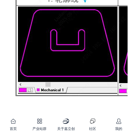
首页
产业站群
关于嘉立创
社区
我的