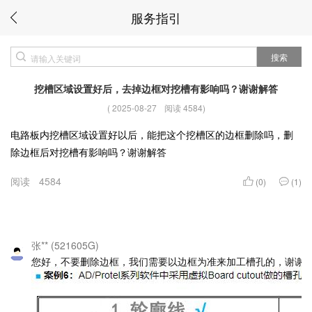
服务指引
搜索
挖槽区域设置好后，去掉边框对挖槽有影响吗？谢谢解答
(
2025-08-27
阅读 4584
)
电路板内挖槽区域设置好以后，能把这个挖槽区的边框删除吗，删
除边框后对挖槽有影响吗？谢谢解答
阅读
4584
(0)
(1)
张** (521605G)
您好，不要删除边框，我们需要以边框为准来加工槽孔的，谢谢