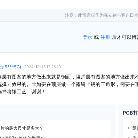
注意：此留言仅作为嘉立创与客户日
登录
或
注册
后才可以留
5***5G)
2024-10-18 17:28:10
路层有图案的地方做出来就是铜面，阻焊层有图案的地方做出来
选择）效果的。比如要在顶层做一个露铜上锡的三角形，需要在
选择喷锡工艺。谢谢！
PCB
贴片的最大尺寸是多大？
阻