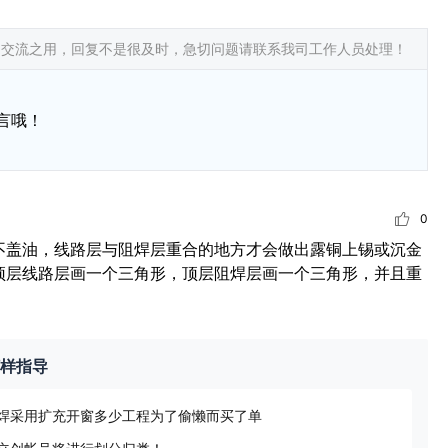
常交流之用，回复不是很及时，急切问题请联系我司工作人员处理！
言哦！
0
不盖油，线路层与阻焊层重合的地方才会做出露铜上锡或沉金
顶层线路层画一个三角形，顶层阻焊层画一个三角形，并且重
打样指导
焊采用扩充开窗多少工程为了偷懒而买了单