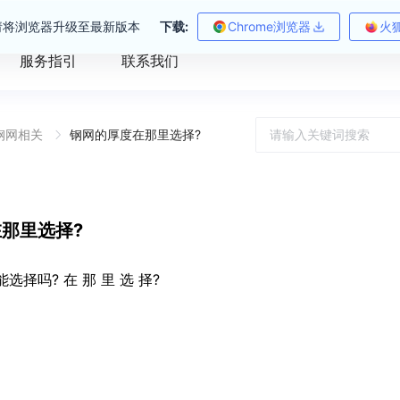
请将浏览器升级至最新版本
下载:
Chrome浏览器
火
服务指引
联系我们
钢网相关
钢网的厚度在那里选择?
那里选择?
选择吗? 在 那 里 选 择?