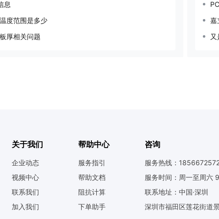
信息
P
温度范围是多少
嘉
与板厚相关问题
又
关于我们
帮助中心
咨询
企业动态
服务指引
服务热线：185667257
视频中心
帮助文档
服务时间：周一至周六 9:0
联系我们
阻抗计算
联系地址：中国·深圳
加入我们
下单助手
深圳市福田区莲花街道景