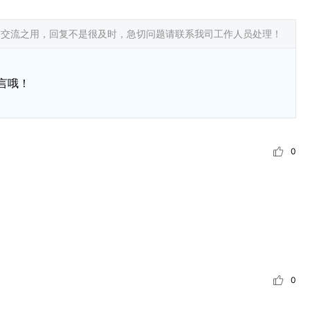
常交流之用，回复不是很及时，急切问题请联系我司工作人员处理！
言哦！
0
0