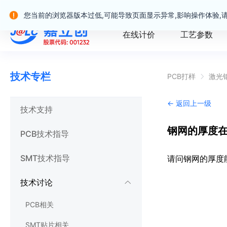
嘉立创产业服务站群
您当前的浏览器版本过低,可能导致页面显示异常,影响操作体验,
在线计价
工艺参数
技术专栏
PCB打样
激光
← 返回上一级
技术支持
钢网的厚度在
PCB技术指导
SMT技术指导
请问钢网的厚度能
技术讨论
PCB相关
SMT贴片相关