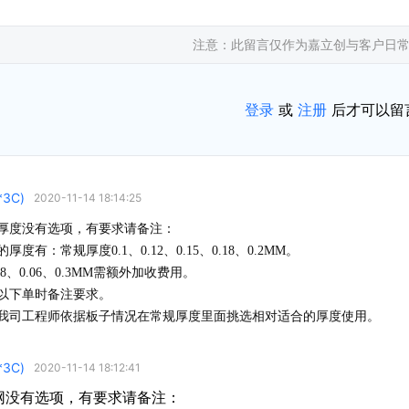
注意：此留言仅作为嘉立创与客户日
登录
或
注册
后才可以留
*3C)
2020-11-14 18:14:25
厚度没有选项，有要求请备注：
度有：常规厚度0.1、0.12、0.15、0.18、0.2MM。
08、0.06、0.3MM需额外加收费用。
以下单时备注要求。
我司工程师依据板子情况在常规厚度里面挑选相对适合的厚度使用。
*3C)
2020-11-14 18:12:41
网没有选项，有要求请备注：