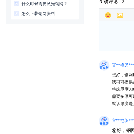
互动评论
2
什么时候需要激光钢网？
问
怎么下载钢网资料
问
官**艳(5**
您好，钢网
我司可提供的厚
特殊厚度0.
需要多厚可
默认厚度是
官**艳(5**
您好，钢