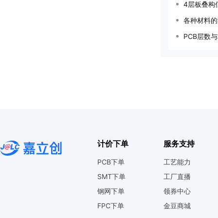
4层板叠构
各种材料的
PCB层数
计价下单
服务支持
PCB下单
工艺能力
SMT下单
工厂直播
钢网下单
领券中心
FPC下单
金豆商城