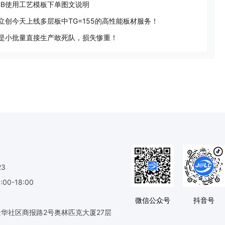
CB使用工艺模板下单图文说明
立创今天上线多层板中TG=155的高性能板材服务！
是小批量直接生产敢死队，损失惨重！
23
0-18:00
微信公众号
抖音号
华社区商报路2号奥林匹克大厦27层