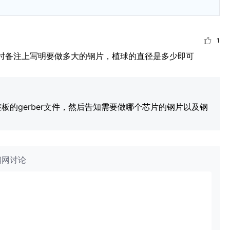
1
时备注上写明要做多大的钢片，植球的直径是多少即可 
整板的gerber文件，然后告知需要做哪个芯片的钢片以及钢
钢网讨论