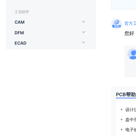
工业软件
CAM
官方工
DFM
您好
ECAD
PCB帮
设计
盘中
电子