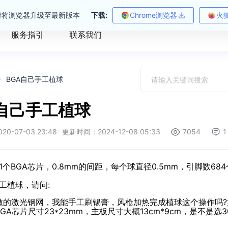
请将浏览器升级至最新版本
下载:
Chrome浏览器
火
服务指引
联系我们
BGA自己手工植球
A自己手工植球
0-07-03 23:48
更新时间：2024-12-08 05:33
7054
1
个BGA芯片，0.8mm的间距，每个球直径0.5mm，引脚数68
工植球，请问:
做的激光钢网，我能手工刷锡膏，风枪加热完成植球这个操作吗?如果
GA芯片尺寸23*23mm，主板尺寸大概13cm*9cm，是不是选3