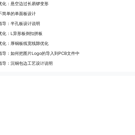
优化：悬空边过长易锣变形
不简单的单面板设计
指导：半孔板设计说明
优化：L异形板倒扣拼板
优化：厚铜板线宽线隙优化
指导：如何把图片Logo的导入到PCB文件中
指导：沉铜包边工艺设计说明