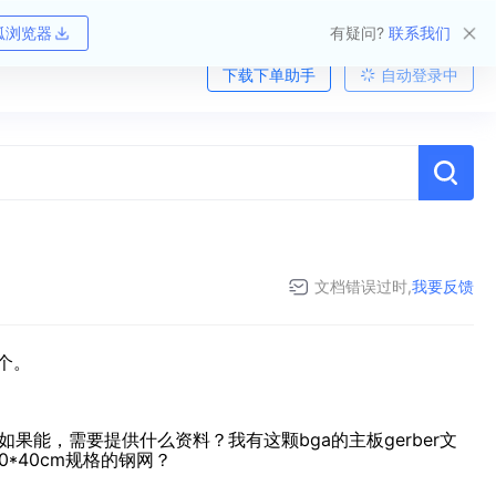
狐浏览器
有疑问?
联系我们
下载下单助手
自动登录中
文档错误过时,
我要反馈
4个。
能，需要提供什么资料？我有这颗bga的主板gerber文
0*40cm规格的钢网？