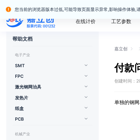
嘉立创产业服务站群
您当前的浏览器版本过低,可能导致页面显示异常,影响操作体验,
在线计价
工艺参数
帮助文档
嘉立创
电子产业
付款
SMT
FPC
创建时间：202
激光钢网治具
发热片
单独的钢网
纸盒
PCB
机械产业