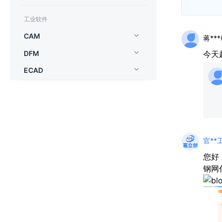
工业软件
CAM
蒋***(
DFM
今天
ECAD
官**工
您好
钢网