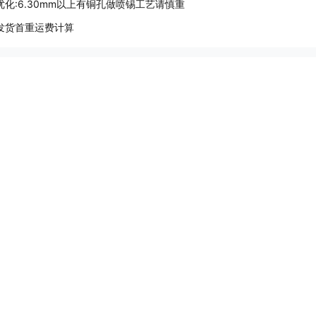
优化:6.30mm以上有铜孔做喷锡工艺请慎重
发货首重运费计算