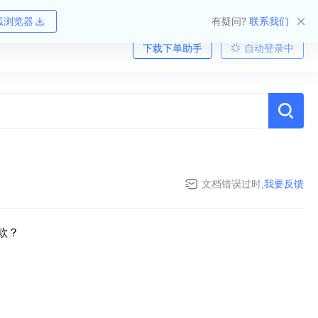
狐浏览器
有疑问?
联系我们
下载下单助手
自动登录中
文档错误过时,
我要反馈
款？