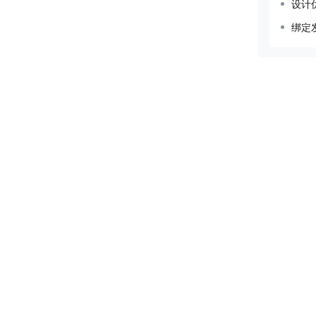
设计
绑定