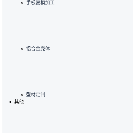
手板复模加工
铝合金壳体
型材定制
其他