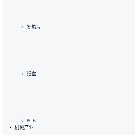
发热片
纸盒
PCB
机械产业