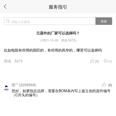
服务指引
搜索
元器件的厂家可以选择吗？
(
2021-10-28
阅读 5675
)
比如电阻有些用的国巨的，有些用的风华的，哪里可以选择吗
阅读
5675
(0)
(1)
熊** (225956A)
(0)
您好，如要指定品牌，需要在BOM表内写上嘉立创的器件编号
（C开头的编号）