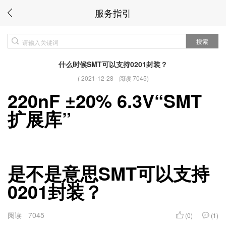
服务指引
搜索
什么时候SMT可以支持0201封装？
(
2021-12-28
阅读 7045
)
220nF ±20% 6.3V“SMT
扩展库”
是不是意思SMT可以支持
0201封装？
阅读
7045
(0)
(1)