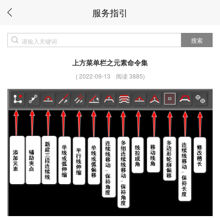
服务指引
搜索
上方菜单栏之元素命令集
(
2022-09-13
阅读 3885
)