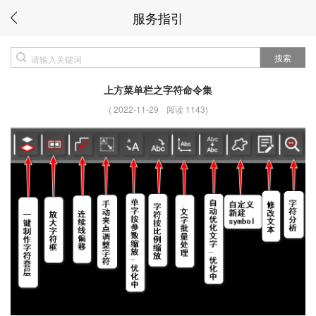
服务指引
搜索
上方菜单栏之字符命令集
(
2022-11-29
阅读 1143
)