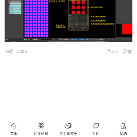
阅读
5336
(0)
(0)
首页
产业站群
关于嘉立创
社区
我的