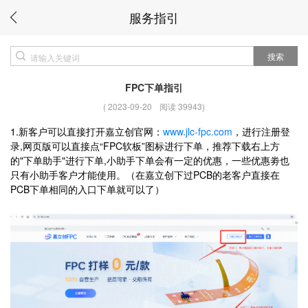
服务指引
搜索
FPC下单指引
(
2023-09-20
阅读 39943
)
1.新客户可以直接打开嘉立创官网：
www.jlc-fpc.com
，进行注册登
录,网页版可以直接点“FPC软板”图标进行下单，推荐下载右上方
的"下单助手"进行下单,小助手下单会有一定的优惠，一些优惠劵也
只有小助手客户才能使用。（在嘉立创下过PCB的老客户直接在
PCB下单相同的入口下单就可以了）