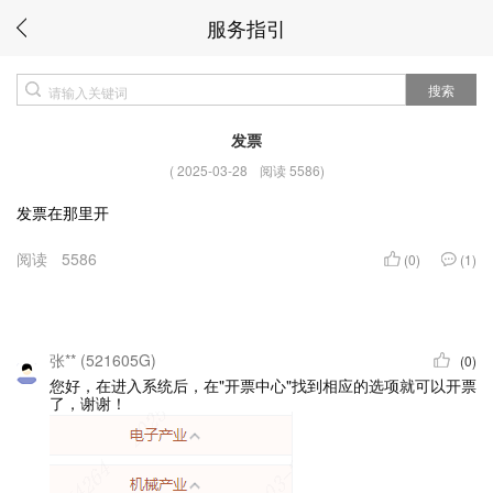
服务指引
搜索
发票
(
2025-03-28
阅读 5586
)
发票在那里开
阅读
5586
(0)
(1)
张** (521605G)
(0)
您好，在进入系统后，在"开票中心"找到相应的选项就可以开票
了，谢谢！