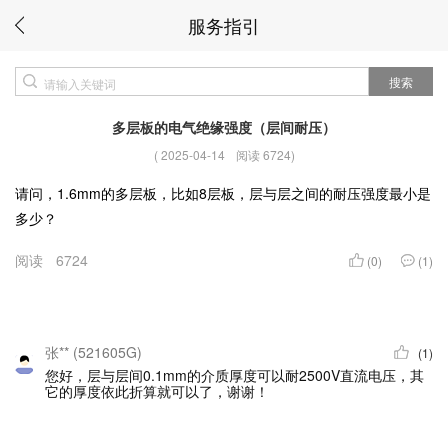
服务指引
搜索
多层板的电气绝缘强度（层间耐压）
(
2025-04-14
阅读 6724
)
请问，1.6mm的多层板，比如8层板，层与层之间的耐压强度最小是
多少？
阅读
6724
(0)
(1)
张** (521605G)
(1)
您好，层与层间0.1mm的介质厚度可以耐2500V直流电压，其
它的厚度依此折算就可以了，谢谢！