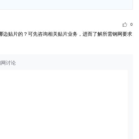
0
哪边贴片的？可先咨询相关贴片业务，进而了解所需钢网要求
钢网讨论