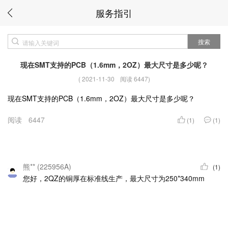
服务指引
搜索
现在SMT支持的PCB（1.6mm，2OZ）最大尺寸是多少呢？
(
2021-11-30
阅读 6447
)
现在SMT支持的PCB（1.6mm，2OZ）最大尺寸是多少呢？
阅读
6447
(1)
(1)
熊** (225956A)
(1)
您好，2QZ的铜厚在标准线生产，最大尺寸为250*340mm