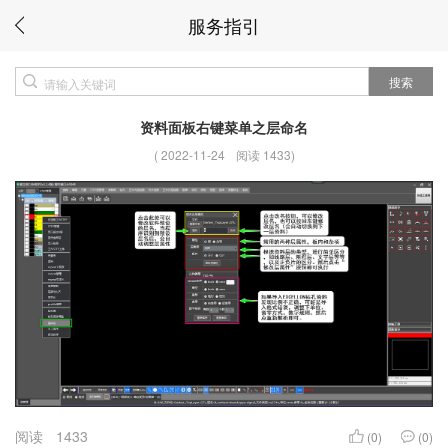
服务指引
搜索
资料面板右键菜单之层命名
(
2022-11-24
阅读 1433
)
阅读
1433
(0)
(0)