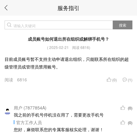
服务指引
搜索
成员账号如何退出所在组织或解绑手机号？
(
2025-02-21
阅读 6816
)
目前成员账号暂不支持主动申请退出组织，只能联系所在组织的超
级管理员或管理员禁用账号。
阅读
6816
(0)
(1)
用户 (7877854A)
(0)
我之前的手机号停机没在用了，需要更改手机号
官方工作人员
(0)
您好，麻烦联系您的专属客服核实处理，谢谢！