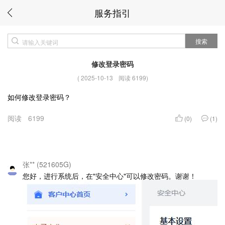
服务指引
搜索
修改登录密码
(
2025-10-13
阅读 6199
)
如何修改登录密码？
阅读
6199
(0)
(1)
张** (521605G)
您好，进行系统后，在"安全中心"可以修改密码。谢谢！