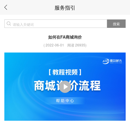
服务指引
搜索
如何在FA商城询价
(
2022-06-01
阅读 26935
)
播放