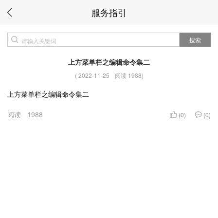
服务指引
搜索
上方菜单栏之编辑命令集二
(
2022-11-25
阅读 1988
)
上方菜单栏之编辑命令集二
阅读
1988
(0)
(0)