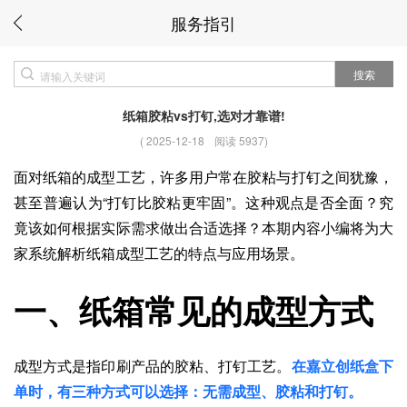
服务指引
搜索
纸箱胶粘vs打钉,选对才靠谱!
(
2025-12-18
阅读 5937
)
面对纸箱的成型工艺，许多用户常在胶粘与打钉之间犹豫，
甚至普遍认为“打钉比胶粘更牢固”。这种观点是否全面？究
竟该如何根据实际需求做出合适选择？本期内容小编将为大
家系统解析纸箱成型工艺的特点与应用场景。
一、纸箱常见的成型方式
成型方式是指印刷产品的胶粘、打钉工艺。
在嘉立创纸盒下
单时，有三种方式可以选择：无需成型、胶粘和打钉。