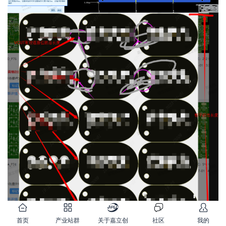
首页
产业站群
关于嘉立创
社区
我的