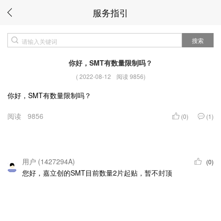
服务指引
搜索
你好，SMT有数量限制吗？
(
2022-08-12
阅读 9856
)
你好，SMT有数量限制吗？
阅读
9856
(0)
(1)
用户 (1427294A)
(0)
您好，嘉立创的SMT目前数量2片起贴，暂不封顶