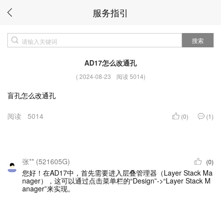
服务指引
搜索
AD17怎么改通孔
(
2024-08-23
阅读 5014
)
盲孔怎么改通孔
阅读
5014
(0)
(1)
张** (521605G)
(0)
您好！在AD17中，首先需要进入层叠管理器（Layer Stack Ma
nager），这可以通过点击菜单栏的“Design”->“Layer Stack M
anager”来实现。